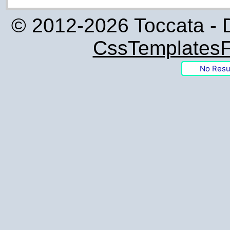
© 2012-2026 Toccata - 
CssTemplatesF
No Resu